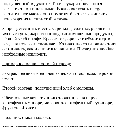
подсушенный в духовке. Такие сухари получаются
рассыпчатыми и нежными. Важно включать в еду
растительное масло, оно помогает быстрее заживлять
повреждения в слизистой желудка.
Запрещается пить и есть: маринады, соленья, рыбные и
мясные супы, жареную пищу, кисломолочные продукты,
чёрный хлеб и кофе. Красота и здоровье требуют жертв –
результат этого заслуживает. Количество соли также стоит
ограничить, как и спиртные напитки. Последних вообще
необходимо исключить.
Примерное меню в острый период:
Завтрак: овсяная молочная каша, чай с молоком, паровой
омлет.
Второй завтрак: подсушенный хлеб с молоком.
Обед: мясные котлеты приготовленные на пару с
картофельным пюре, морковно-картофельный суп-пюре,
фруктовый кисель.
Полдник: стакан молока.