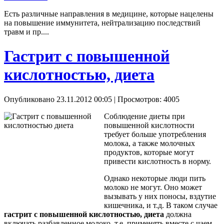
Есть различные направления в медицине, которые нацелены
на повышение иммунитета, нейтрализацию последствий
травм и пр....
Гастрит с повышенной
кислотностью, диета
Опубликовано 23.11.2012 00:05
| Просмотров: 4005
Соблюдение диеты при
повышенной кислотности
требует больше употребления
молока, а также молочных
продуктов, которые могут
привести кислотность в норму.
Однако некоторые люди пить
молоко не могут. Оно может
вызывать у них поносы, вздутие
кишечника, и т.д. В таком случае
гастрит с повышенной кислотностью, диета
должна
включать разбавленное молоко, т.е. применять вместе с чаем.