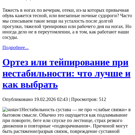
Тяжесть в ногах по вечерам, отеки, из-за которых привычная
обувь кажется тесной, или внезапные ночные судороги? Часто
мы списываем такие вещи на усталость после долгой
прогулки, тяжелой тренировки или рабочего дня на ногах. Но
иногда дело не в переутомлении, а в том, как работают наши
сосуды.
Подробнее...
Ортез или тейпирование при
нестабильности: что лучше и
как выбрать
Опубликовано 19.02.2026 02:43
| Просмотров: 512
Нестабильность сустава — не про «слабые связки» в
бытовом смысле. Обычно это ощущается как подламывание
при повороте, беге или спуске по лестнице, страх резкого
движения и повторные «подворачивания». Причиной могут
быть растяжение/разрыв связок, повреждение суставной