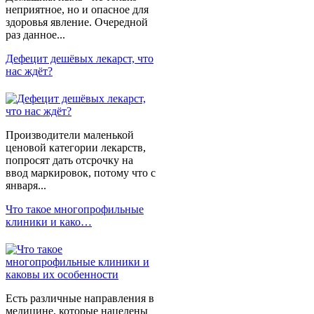
неприятное, но и опасное для
здоровья явление. Очередной
раз данное...
Дефецит дешёвых лекарст, что
нас ждёт?
Производители маленькой
ценовой категории лекарств,
попросят дать отсрочку на
ввод маркировок, потому что с
января...
Что такое многопрофильные
клиники и како…
Есть различные направления в
медицине, которые нацелены