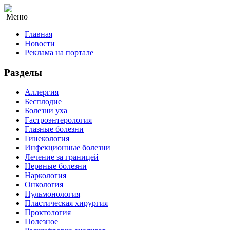
Меню
Главная
Новости
Реклама на портале
Разделы
Аллергия
Бесплодие
Болезни уха
Гастроэнтерология
Глазные болезни
Гинекология
Инфекционные болезни
Лечение за границей
Нервные болезни
Наркология
Онкология
Пульмонология
Пластическая хирургия
Проктология
Полезное