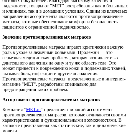
оптовых покупателей. Благодаря высокому качеству и
надежности, товары от "МЕТ" востребованы как в больницах
и клиниках, так и в домашних условиях. Одним из ключевых
направлений ассортимента являются противопролежневые
матрасы, которые обеспечивают комфорт и безопасность
пациентов с ограниченной подвижностью.
Значение противопролежневых матрасов
Противопролежневые матрасы играют критически важную
роль в уходе за лежачими больными. Пролежни — это
серьезная медицинская проблема, которая возникает из-за
длительного давления на одну и ту же область тела. Это
может привести к повреждению кожи и подлежащих тканей,
вызывая боль, инфекции и другие осложнения.
Противопролежневые матрасы, представленные в интернет-
магазине "МЕТ", разработаны специально для
предотвращения таких проблем.
Ассортимент противопролежневых матрасов
Компания "
MET.ru
" предлагает широкий ассортимент
противопролежневых матрасов, которые отличаются своими
характеристиками и функциональными возможностями. В
каталоге представлены как статические, так и динамические
модели.