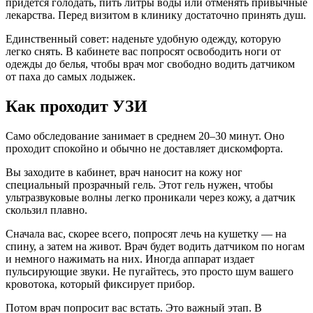
придется голодать, пить литры воды или отменять привычные
лекарства. Перед визитом в клинику достаточно принять душ.
Единственный совет: наденьте удобную одежду, которую
легко снять. В кабинете вас попросят освободить ноги от
одежды до белья, чтобы врач мог свободно водить датчиком
от паха до самых лодыжек.
Как проходит УЗИ
Само обследование занимает в среднем 20–30 минут. Оно
проходит спокойно и обычно не доставляет дискомфорта.
Вы заходите в кабинет, врач наносит на кожу ног
специальный прозрачный гель. Этот гель нужен, чтобы
ультразвуковые волны легко проникали через кожу, а датчик
скользил плавно.
Сначала вас, скорее всего, попросят лечь на кушетку — на
спину, а затем на живот. Врач будет водить датчиком по ногам
и немного нажимать на них. Иногда аппарат издает
пульсирующие звуки. Не пугайтесь, это просто шум вашего
кровотока, который фиксирует прибор.
Потом врач попросит вас встать. Это важный этап. В