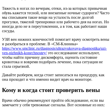
Тяжесть в ногах по вечерам, отеки, из-за которых привычная
обувь кажется тесной, или внезапные ночные судороги? Часто
мы списываем такие вещи на усталость после долгой
прогулки, тяжелой тренировки или рабочего дня на ногах. Но
иногда дело не в переутомлении, а в том, как работают наши
сосуды.
УЗИ вен нижних конечностей помогает врачу осмотреть вены
и разобраться в проблеме. В «СМ-Клиника»
https://www.smclinic.ru/diagnosis/ultrazvukovaya-diagnostika/uzi-
ven-nizhnikh-konechnostey/
это исследование используют,
чтобы найти причину дискомфорта, оценить состояние
кровотока и вовремя подобрать лечение, пока ситуация не
стала серьезной.
Давайте разберем, когда стоит записаться на процедуру, как
она проходит и что именно видит врач на мониторе.
Кому и когда стоит проверить вены
Врачи обычно рекомендуют пройти обследование, если вы
замечаете у себя тревожные сигналы. Вот основные из них: