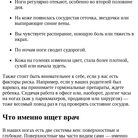
Ноги регулярно отекают, особенно во второй половине
дня.
На коже появилась сосудистая сеточка, звездочки или
выпирающие синие вены.
Вы чувствуете распирание, ноющую боль или тяжесть в
икрах.
По ночам ноги сводит судорогой.
Кожа на голенях изменила цвет, стала более плотной,
сухой или начала зудеть.
Также стоит быть внимательнее к себе, если у вас есть
факторы риска. Например, если у ваших родителей был
варикоз, вы принимаете гормональные препараты, ждете
ребенка. Сидячая работа в офисе или, наоборот, долгие часы
на ногах (как у парикмахеров, продавцов или хирургов) —
тоже весомый повод раз в год проверять состояние сосудов.
Что именно ищет врач
В наших ногах есть две системы вен: поверхностные и
глубокие. Поверхностные мы часто видим сами — именно