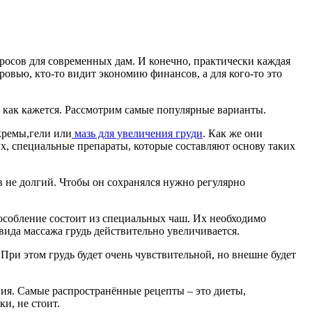
росов для современных дам. И конечно, практически каждая
оровью, кто-то видит экономию финансов, а для кого-то это
, как кажется. Рассмотрим самые популярные варианты.
кремы,гели или
мазь для увеличения груди
. Как же они
х, специальные препараты, которые составляют основу таких
в не долгий. Чтобы он сохранялся нужно регулярно
собление состоит из специальных чаш. Их необходимо
 вида массажа грудь действительно увеличивается.
При этом грудь будет очень чувствительной, но внешне будет
ия. Самые распространённые рецепты – это диеты,
ки, не стоит.