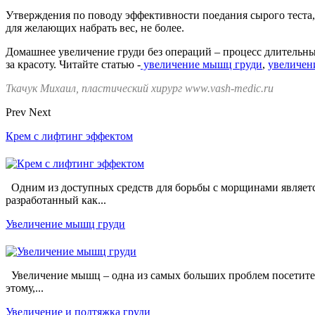
Утверждения по поводу эффективности поедания сырого теста, к
для желающих набрать вес, не более.
Домашнее увеличение груди без операций – процесс длительный 
за красоту. Читайте статью -
увеличение мышц груди
,
увеличен
Ткачук Михаил, пластический хирург www.vash-medic.ru
Prev
Next
Крем с лифтинг эффектом
Одним из доступных средств для борьбы с морщинами являетс
разработанный как...
Увеличение мышц груди
Увеличение мышц – одна из самых больших проблем посетител
этому,...
Увеличение и подтяжка груди