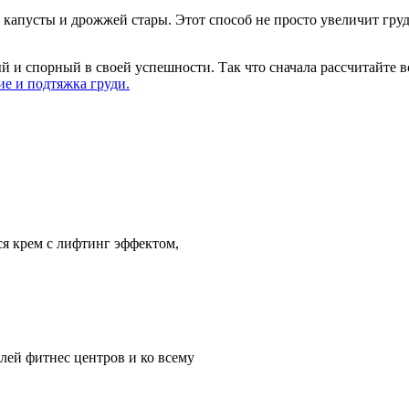
апусты и дрожжей стары. Этот способ не просто увеличит грудь,
и спорный в своей успешности. Так что сначала рассчитайте всё
ие и подтяжка груди.
я крем с лифтинг эффектом,
ей фитнес центров и ко всему