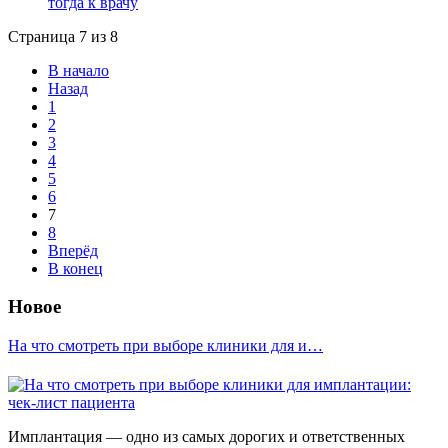
тогда к врачу
Страница 7 из 8
В начало
Назад
1
2
3
4
5
6
7
8
Вперёд
В конец
Новое
На что смотреть при выборе клиники для и…
Имплантация — одно из самых дорогих и ответственных