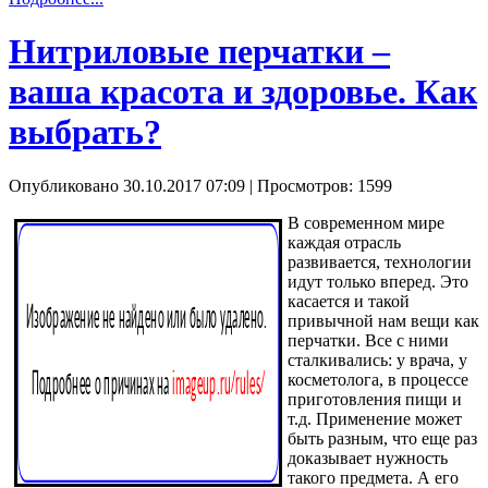
Нитриловые перчатки –
ваша красота и здоровье. Как
выбрать?
Опубликовано 30.10.2017 07:09
| Просмотров: 1599
В современном мире
каждая отрасль
развивается, технологии
идут только вперед. Это
касается и такой
привычной нам вещи как
перчатки. Все с ними
сталкивались: у врача, у
косметолога, в процессе
приготовления пищи и
т.д. Применение может
быть разным, что еще раз
доказывает нужность
такого предмета. А его