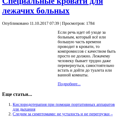
Специальные кровати для
лежачих больных
Опубликовано 11.10.2017 07:39
| Просмотров: 1784
Если речь идет об уходе за
больным, который всё или
большую часть времени
проводит в кровати, то
компромиссов с качеством быть
просто не должно. Лежачему
человеку бывает трудно даже
перевернуться, самостоятельно
встать и дойти до туалета или
ванной комнаты.
Подробнее...
Еще статьи...
Кислородотерапия при помощи портативных аппаратов
для дыхания
Следим за симптомами: не усталость и не перегрузки –