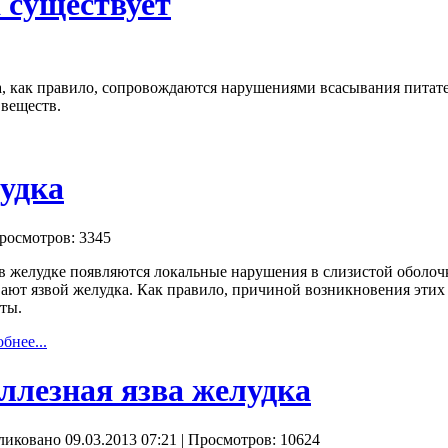
 существует
, как правило, сопровождаются нарушениями всасывания питател
веществ.
удка
росмотров: 3345
в желудке появляются локальные нарушения в слизистой оболочке
ают язвой желудка. Как правило, причиной возникновения этих 
ты.
бнее...
ллезная язва желудка
иковано 09.03.2013 07:21
| Просмотров: 10624