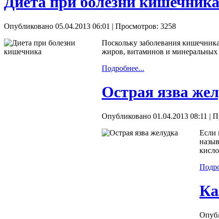
Диета при болезни кишечника
Опубликовано 05.04.2013 06:01
| Просмотров: 3258
Поскольку заболевания кишечника
жиров, витаминов и минеральных 
Подробнее...
Острая язва жел
Опубликовано 01.04.2013 08:11
| П
Если 
назыв
кисло
Подро
Ка
Опубл