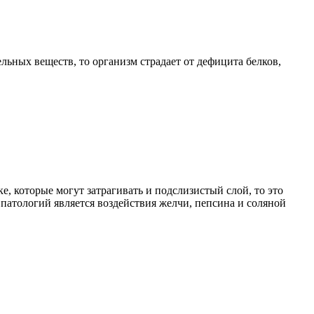
ьных веществ, то организм страдает от дефицита белков,
, которые могут затрагивать и подслизистый слой, то это
патологий является воздействия желчи, пепсина и соляной