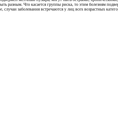
быть разным. Что касается группы риска, то этим болезням под
е, случаи заболевания встречаются у лиц всех возрастных катег