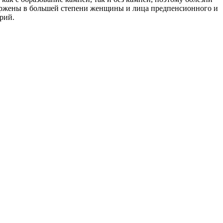
вержены в большей степени женщины и лица предпенсионного и
орий.