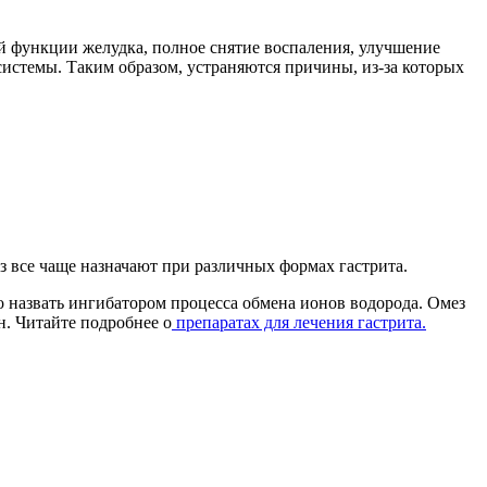
й функции желудка, полное снятие воспаления, улучшение
стемы. Таким образом, устраняются причины, из-за которых
ез все чаще назначают при различных формах гастрита.
 назвать ингибатором процесса обмена ионов водорода. Омез
. Читайте подробнее о
препаратах для лечения гастрита.