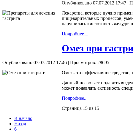
Опубликовано 07.07.2012 17:47
| П
Лекарства, которые нужно примен
пищеварительных процессов, умен
нарушилась кислотность желудочно
Подробнее...
Омез при гастри
Опубликовано 07.07.2012 17:46
| Просмотров: 28695
Омез - это эффективное средство,
Данный позволяет подавить выдел
может подавлять активность спец
Подробнее...
Страница 15 из 15
В начало
Назад
6