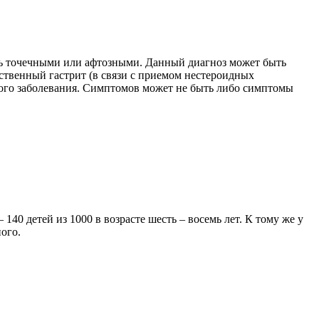
ть точечными или афтозными. Данный диагноз может быть
ственный гастрит (в связи с приемом нестероидных
ого заболевания. Симптомов может не быть либо симптомы
140 детей из 1000 в возрасте шесть – восемь лет. К тому же у
ого.