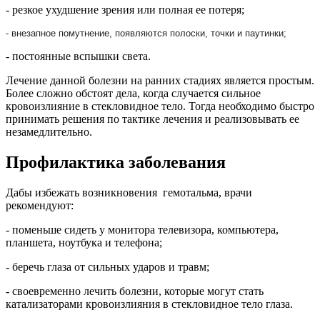
- резкое ухудшение зрения или полная ее потеря;
- внезапное помутнение, появляются полоски, точки и паутинки;
- постоянные вспышки света.
Лечение данной болезни на ранних стадиях является простым.
Более сложно обстоят дела, когда случается сильное
кровоизлияние в стекловидное тело. Тогда необходимо быстро
принимать решения по тактике лечения и реализовывать ее
незамедлительно.
Профилактика заболевания
Дабы избежать возникновения гемотальма, врачи
рекомендуют:
- поменьше сидеть у монитора телевизора, компьютера,
планшета, ноутбука и телефона;
- беречь глаза от сильных ударов и травм;
- своевременно лечить болезни, которые могут стать
катализаторами кровоизлияния в стекловидное тело глаза.