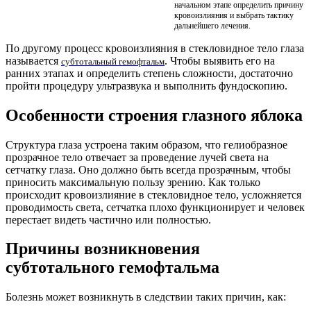
начальном этапе определить причину
кровоизлияния и выбрать тактику
дальнейшего лечения.
По другому процесс кровоизлияния в стекловидное тело глаза
называется
. Чтобы выявить его на
субтотальный гемофтальм
ранних этапах и определить степень сложности, достаточно
пройти процедуру ультразвука и выполнить фундоскопию.
Особенности строения глазного яблока
Структура глаза устроена таким образом, что гелиобразное
прозрачное тело отвечает за проведение лучей света на
сетчатку глаза. Оно должно быть всегда прозрачным, чтобы
приносить максимальную пользу зрению. Как только
происходит кровоизлияние в стекловидное тело, усложняется
проводимость света, сетчатка плохо функционирует и человек
перестает видеть частично или полностью.
Причины возникновения
субтотального гемофтальма
Болезнь может возникнуть в следствии таких причин, как: