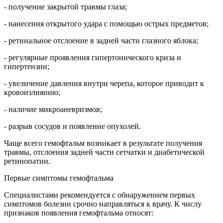
- получение закрытой травмы глаза;
- нанесения открытого удара с помощью острых предметов;
- ретинальное отслоение в задней части глазного яблока;
- регулярные проявления гипертонического криза и
гипертензии;
- увеличение давления внутри черепа, которое приводит к
кровоизлиянию;
- наличие микроаневризмов;
- разрыв сосудов и появление опухолей.
Чаще всего гемофтальм возникает в результате получения
травмы, отслоения задней части сетчатки и диабетической
ретинопатии.
Первые симптомы гемофтальма
Специалистами рекомендуется с обнаружением первых
симптомов болезни срочно направляться к врачу. К числу
признаков появления гемофтальма относят: