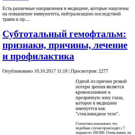
Есть различные направления в медицине, которые нацелены
на повышение иммунитета, нейтрализацию последствий
травм и пр....
Субтотальный гемофтальм:
признаки, причины, лечение
и профилактика
Опубликовано 10.10.2017 11:18
| Просмотров: 2277
Одной из причин резкой
потери зрения является
кровоизлияние в
прозрачную зону глаза,
которое в медицине
именуется как
"стекловидное тело".
Статистика показывает, что
подобные случаи происходят с 7
людьми из 100 000. Очень важно, на