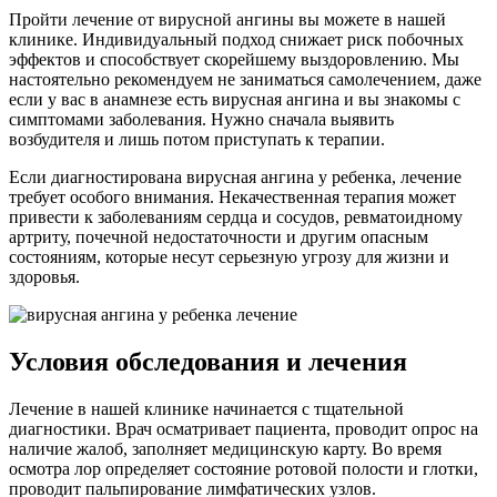
Пройти лечение от вирусной ангины вы можете в нашей
клинике. Индивидуальный подход снижает риск побочных
эффектов и способствует скорейшему выздоровлению. Мы
настоятельно рекомендуем не заниматься самолечением, даже
если у вас в анамнезе есть вирусная ангина и вы знакомы с
симптомами заболевания. Нужно сначала выявить
возбудителя и лишь потом приступать к терапии.
Если диагностирована вирусная ангина у ребенка, лечение
требует особого внимания. Некачественная терапия может
привести к заболеваниям сердца и сосудов, ревматоидному
артриту, почечной недостаточности и другим опасным
состояниям, которые несут серьезную угрозу для жизни и
здоровья.
Условия обследования и лечения
Лечение в нашей клинике начинается с тщательной
диагностики. Врач осматривает пациента, проводит опрос на
наличие жалоб, заполняет медицинскую карту. Во время
осмотра лор определяет состояние ротовой полости и глотки,
проводит пальпирование лимфатических узлов.