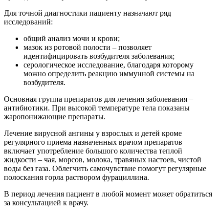
Для точной диагностики пациенту назначают ряд
исследований:
общий анализ мочи и крови;
мазок из ротовой полости – позволяет
идентифицировать возбудителя заболевания;
серологическое исследование, благодаря которому
можно определить реакцию иммунной системы на
возбудителя.
Основная группа препаратов для лечения заболевания –
антибиотики. При высокой температуре тела показаны
жаропонижающие препараты.
Лечение вирусной ангины у взрослых и детей кроме
регулярного приема назначенных врачом препаратов
включает употребление большого количества теплой
жидкости – чая, морсов, молока, травяных настоев, чистой
воды без газа. Облегчить самочувствие помогут регулярные
полоскания горла раствором фурациллина.
В период лечения пациент в любой момент может обратиться
за консультацией к врачу.