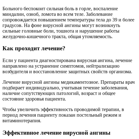
Больного беспокоит сильная боль в горле, воспаление
миндалин, озноб, ломота во всем теле. Заболевание
сопровождается повышением температуры тела до 39 и более
градусов. На фоне вирусной ангины могут возникнуть
сильные головные боли, тошнота и нарушение работы
желудочно-кишечного тракта, общая утомляемость.
Как проходит лечение?
Если у пациента диагностирована вирусная ангина, лечение
направлено на устранение симптомов, нейтрализацию
возбудителя и восстановление защитных свойств организма.
Лечение вирусной ангины медикаментозное. Препараты врач
подбирает индивидуально, учитывая течение заболевания,
наличие сопутствующих патологий, возраст и общее
состояние здоровья пациента.
Чтобы увеличить эффективность проводимой терапии, в
период лечения пациенту показан постельный режим и
витаминотерапия.
Эффективное лечение вирусной ангины