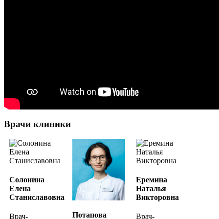
Врачи клиники
Солонина
Еремина
Елена
Наталья
Станиславовна
Викторовна
Потапова
Врач-
Врач-