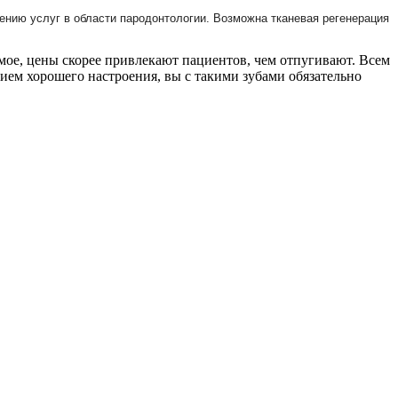
ению услуг в области пародонтологии. Возможна тканевая регенерация
мое, цены скорее привлекают пациентов, чем отпугивают. Всем
ием хорошего настроения, вы с такими зубами обязательно