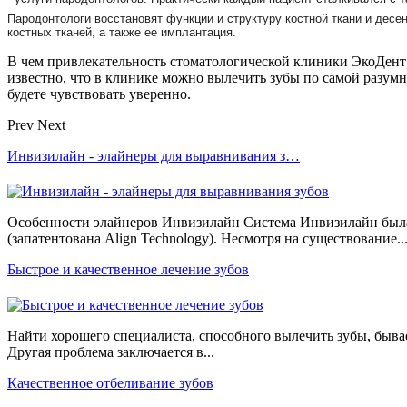
Пародонтологи восстановят функции и структуру костной ткани и десе
костных тканей, а также ее имплантация.
В чем привлекательность стоматологической клиники ЭкоДент 
известно, что в клинике можно вылечить зубы по самой разумн
будете чувствовать уверенно.
Prev
Next
Инвизилайн - элайнеры для выравнивания з…
Особенности элайнеров Инвизилайн Система Инвизилайн была 
(запатентована Align Technology). Несмотря на существование..
Быстрое и качественное лечение зубов
Найти хорошего специалиста, способного вылечить зубы, быва
Другая проблема заключается в...
Качественное отбеливание зубов