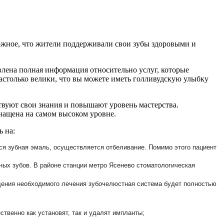
ожное, что жители поддерживали свои зубы здоровыми и
авлена полная информация относительно услуг, которые
столько велики, что вы можете иметь голливудскую улыбку
вуют свои знания и повышают уровень мастерства.
нащена на самом высоком уровне.
ь на:
ся зубная эмаль, осуществляется отбеливание. Помимо этого пациент
ьных зубов. В районе станции метро Ясенево стоматологическая
едения необходимого лечения зубочелюстная система будет полностью
твенно как установят, так и удалят импланты;