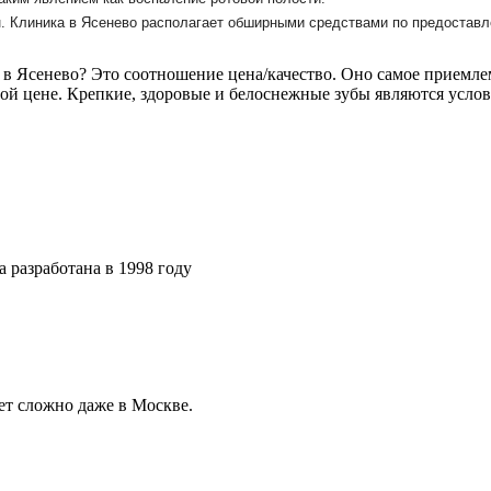
н. Клиника в Ясенево располагает обширными средствами по предоставл
в Ясенево? Это соотношение цена/качество. Оно самое приемле
ой цене. Крепкие, здоровые и белоснежные зубы являются услов
разработана в 1998 году
.
ет сложно даже в Москве.