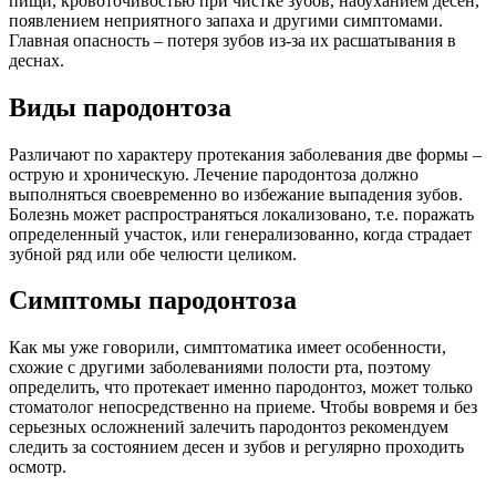
пищи, кровоточивостью при чистке зубов, набуханием десен,
появлением неприятного запаха и другими симптомами.
Главная опасность – потеря зубов из-за их расшатывания в
деснах.
Виды пародонтоза
Различают по характеру протекания заболевания две формы –
острую и хроническую. Лечение пародонтоза должно
выполняться своевременно во избежание выпадения зубов.
Болезнь может распространяться локализовано, т.е. поражать
определенный участок, или генерализованно, когда страдает
зубной ряд или обе челюсти целиком.
Симптомы пародонтоза
Как мы уже говорили, симптоматика имеет особенности,
схожие с другими заболеваниями полости рта, поэтому
определить, что протекает именно пародонтоз, может только
стоматолог непосредственно на приеме. Чтобы вовремя и без
серьезных осложнений залечить пародонтоз рекомендуем
следить за состоянием десен и зубов и регулярно проходить
осмотр.