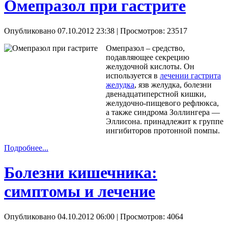
Омепразол при гастрите
Опубликовано 07.10.2012 23:38
| Просмотров: 23517
Омепразол – средство,
подавляющее секрецию
желудочной кислоты. Он
используется в
лечении гастрита
желудка
, язв желудка, болезни
двенадцатиперстной кишки,
желудочно-пищевого рефлюкса,
а также синдрома Золлингера —
Эллисона. принадлежит к группе
ингибиторов протонной помпы.
Подробнее...
Болезни кишечника:
симптомы и лечение
Опубликовано 04.10.2012 06:00
| Просмотров: 4064