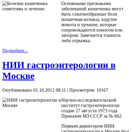
Основными признаками
заболеваний кишечника могут
быть схваткообразные боли
(кишечная колика), вздутие
живота и урчание, которые
сопровождаются поносом или
запором. Замечается тошнота
либо отрыжка.
Подробнее...
НИИ гастроэнтерологии в
Москве
Опубликовано 01.10.2012 08:11
| Просмотров: 10167
Научно-исследовательский
институт гастроэнтерологии
создан 27 августа 1973 года
Приказом МЗ СССР за № 662.
Первым директором НИИ
гастроэнтерологии в Москве был