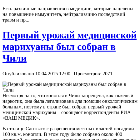
Есть различные направления в медицине, которые нацелены
на повышение иммунитета, нейтрализацию последствий
травм и пр....
Первый урожай медицинской
марихуаны был собран в
Чили
Опубликовано 10.04.2015 12:00
| Просмотров: 2071
Несмотря на то, что конопля в Чили запрещена, как тяжелый
наркотик, она была легализована для помощи онкологическим
больным, поэтому в стране был собран первый урожай
медицинской марихуаны – сообщают корреспонденты РИА
«ВАШ МЕДИК».
В столице Сантьяго с разрешения местных властей посадили
100 кв.м. конопли. В этом году было собрано около 400
растений, из которых извлекут конопляное масло для лечения