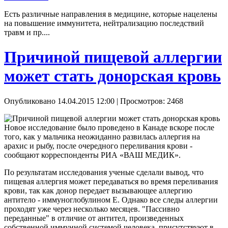
Есть различные направления в медицине, которые нацелены
на повышение иммунитета, нейтрализацию последствий
травм и пр....
Причиной пищевой аллергии
может стать донорская кровь
Опубликовано 14.04.2015 12:00
| Просмотров: 2468
Новое исследование было проведено в Канаде вскоре после
того, как у мальчика неожиданно развилась аллергия на
арахис и рыбу, после очередного переливания крови -
сообщают корреспонденты РИА «ВАШ МЕДИК».
По результатам исследования ученые сделали вывод, что
пищевая аллергия может передаваться во время переливания
крови, так как донор передает вызывающее аллергию
антитело - иммуноглобулином E. Однако все следы аллергии
проходят уже через несколько месяцев. "Пассивно
переданные" в отличие от антител, произведенных
собственной иммунной системой человека, присутствуют в