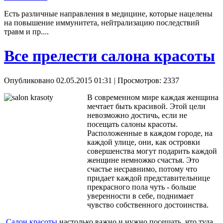
Есть различные направления в медицине, которые нацелены
на повышение иммунитета, нейтрализацию последствий
травм и пр....
Все прелести салона красоты
Опубликовано 02.05.2015 01:31
| Просмотров: 2337
В современном мире каждая женщина
мечтает быть красивой. Этой цели
невозможно достичь, если не
посещать салоны красоты.
Расположенные в каждом городе, на
каждой улице, они, как островки
совершенства могут подарить каждой
женщине немножко счастья. Это
счастье несравнимо, потому что
придает каждой представительнице
прекрасного пола чуть - больше
уверенности в себе, поднимает
чувство собственного достоинства.
Салон красоты
настолько важно и нужно посещать, что туда