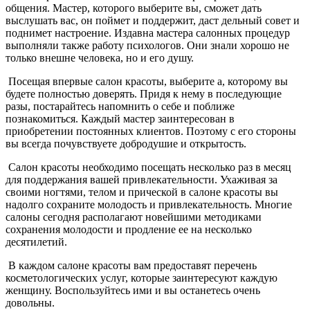
общения. Мастер, которого выберите вы, сможет дать
выслушать вас, он поймет и поддержит, даст дельный совет и
поднимет настроение. Издавна мастера салонных процедур
выполняли также работу психологов. Они знали хорошо не
только внешне человека, но и его душу.
Посещая впервые салон красоты, выберите а, которому вы
будете полностью доверять. Придя к нему в последующие
разы, постарайтесь напомнить о себе и поближе
познакомиться. Каждый мастер заинтересован в
приобретении постоянных клиентов. Поэтому с его стороны
вы всегда почувствуете добродушие и открытость.
Салон красоты необходимо посещать несколько раз в месяц
для поддержания вашей привлекательности. Ухаживая за
своими ногтями, телом и прической в салоне красоты вы
надолго сохраните молодость и привлекательность. Многие
салоны сегодня располагают новейшими методиками
сохранения молодости и продление ее на несколько
десятилетий.
В каждом салоне красоты вам предоставят перечень
косметологических услуг, которые заинтересуют каждую
женщину. Воспользуйтесь ими и вы останетесь очень
довольны.