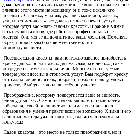
даже начинают захаживать мужчины. Увидев положительное
влияние этого места на женщину, они тоже начали его
посещать. Стрижка, макияж, укладка, маникюр, массаж,
услуги косметолога – это далеко не вес перечень услуг,
которые будут вас ждать салонах красоты. В районе Химки
есть немало салонов, где работают профессиональные
мастера. Они могут выполнить все ваши желания. Поменять
образ, придать вам больше женственности и
индивидуальности.
Посещая салон красоты, вам не нужно заранее приобретать
краску для волос или масло для массажа, все необходимые
ингредиенты имеются в наличие. Многие используемые
товары уже внесены в стоимость услуг. Вам подберут краску,
оптимальный окислитель, покрасят, помоют голову, уложат
прическу. Выйдя с салона, вы себя не узнаете.
Преображение, которому подвергнется ваша внешность,
очень удивят вас. Самостоятельно выполнит такой объем
работы над своей внешностью, не имея специального
образования и умения практически не возможно. Химки и его
салонные мастера уже не один год славятся победами на
конкурсах.
Салон красоты – это место не только преображения, но и