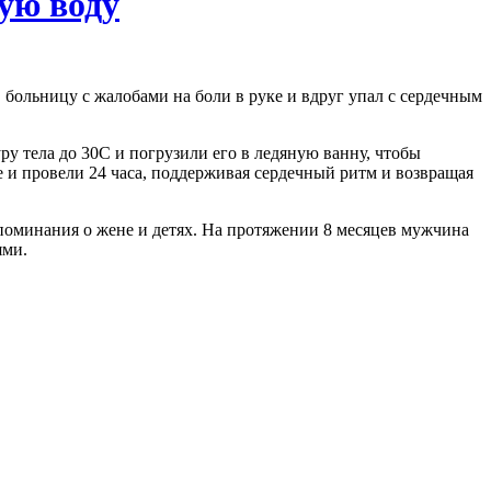
ную воду
больницу с жалобами на боли в руке и вдруг упал с сердечным
у тела до 30С и погрузили его в ледяную ванну, чтобы
е и провели 24 часа, поддерживая сердечный ритм и возвращая
поминания о жене и детях. На протяжении 8 месяцев мужчина
ями.