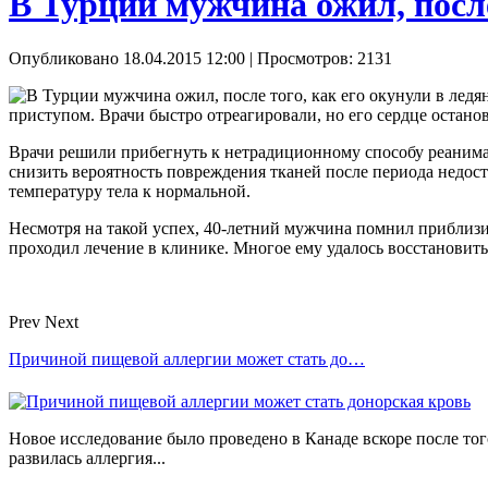
В Турции мужчина ожил, после
Опубликовано 18.04.2015 12:00
| Просмотров: 2131
приступом. Врачи быстро отреагировали, но его сердце ост
Врачи решили прибегнуть к нетрадиционному способу реанимац
снизить вероятность повреждения тканей после периода недост
температуру тела к нормальной.
Несмотря на такой успех, 40-летний мужчина помнил приблизи
проходил лечение в клинике. Многое ему удалось восстановить
Prev
Next
Причиной пищевой аллергии может стать до…
Новое исследование было проведено в Канаде вскоре после тог
развилась аллергия...