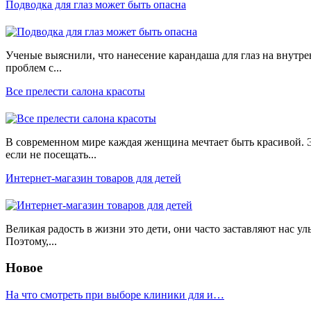
Подводка для глаз может быть опасна
Ученые выяснили, что нанесение карандаша для глаз на внутре
проблем с...
Все прелести салона красоты
В современном мире каждая женщина мечтает быть красивой. 
если не посещать...
Интернет-магазин товаров для детей
Великая радость в жизни это дети, они часто заставляют нас ул
Поэтому,...
Новое
На что смотреть при выборе клиники для и…