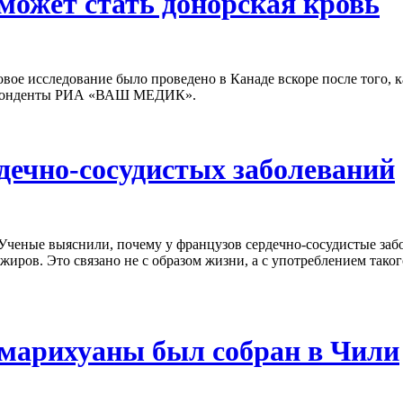
ожет стать донорская кровь
вое исследование было проведено в Канаде вскоре после того, к
респонденты РИА «ВАШ МЕДИК».
дечно-сосудистых заболеваний
Ученые выяснили, почему у французов сердечно-сосудистые забо
ров. Это связано не с образом жизни, а с употреблением таког
марихуаны был собран в Чили