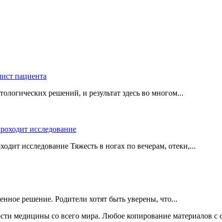
логических решений, и результат здесь во многом...
одит исследование Тяжесть в ногах по вечерам, отеки,...
нное решение. Родители хотят быть уверены, что...
сти медицины со всего мира. Любое копирование материалов с с