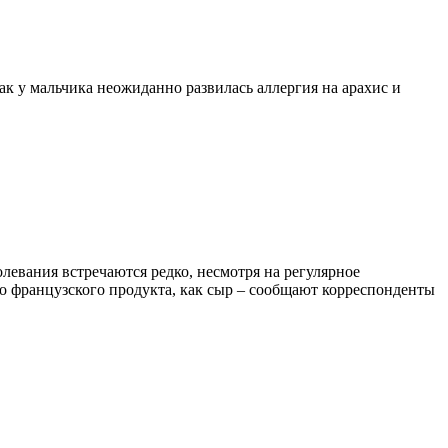
ак у мальчика неожиданно развилась аллергия на арахис и
левания встречаются редко, несмотря на регулярное
о французского продукта, как сыр – сообщают корреспонденты