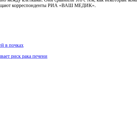
сообщают корреспонденты РИА «ВАШ МЕДИК».
ей в почках
ивает риск рака печени