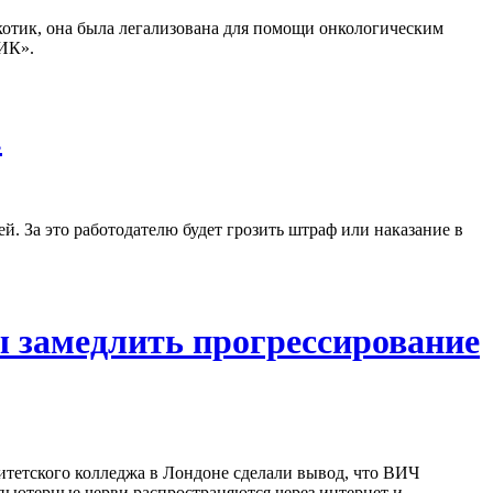
ркотик, она была легализована для помощи онкологическим
ИК».
.
. За это работодателю будет грозить штраф или наказание в
ы замедлить прогрессирование
тетского колледжа в Лондоне сделали вывод, что ВИЧ
мпьютерные черви распространяются через интернет и