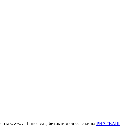
айта www.vash-medic.ru, без активной ссылки на
РИА "ВАШ